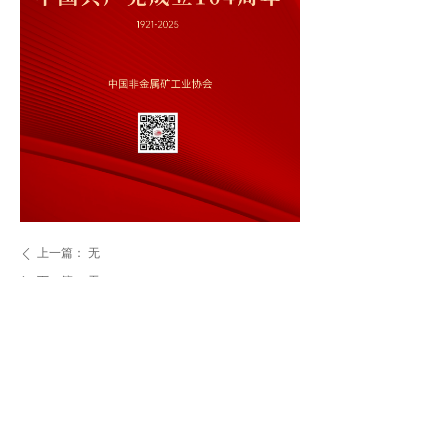
上一篇：
无
ꄴ
下一篇：
无
ꄲ
点击可访问全部内容：
넡
联系地址：北京市 三里河路 11号 邮政编码：100022
电 话：010-57811327 010-57811329
传 真：010-57811328 E-mail：2061838202@qq.com