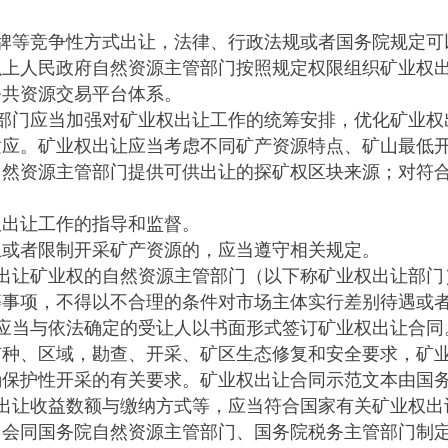
等竞争性方式出让，法律、行政法规或者国务院规定可
人民政府自然资源主管部门按照规定权限组织矿业权
共资源交易平台体系。
门应当加强对矿业权出让工作的统筹安排，优化矿业权
适应。矿业权出让应当考虑不同矿产资源特点、矿山最低
资源主管部门提供可供出让的探矿权区块来源；对符合
出让工作的指导和监督。
或者限制开采矿产资源的，应当遵守相关规定。
让矿业权的自然资源主管部门（以下称矿业权出让部门
等事项，不得以不合理的条件对市场主体实行差别待遇或
当与依法确定的受让人以书面形式签订矿业权出让合同
、区域，勘查、开采、矿区生态修复和安全要求，矿业
确保护性开采的有关要求。矿业权出让合同示范文本由国
让收益数额与缴纳方式等，应当符合国家有关矿业权出
同国务院自然资源主管部门、国务院税务主管部门制定