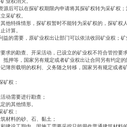
矿业权消灭。
源后可以在探矿权期限内申请将其探矿权转为采矿权；
设立采矿权。
他特殊情形，探矿权暂时不能转为采矿权的，探矿权人
中止计算。
益的需要，原矿业权出让部门可以依法收回矿业权；矿
求的勘查、开采活动，已设立的矿业权不符合管控要求
抵押等，国家另有规定或者矿业权出让合同另有约定的
簿所载明的权利、义务随之转移，国家另有规定或者矿
。
探矿权：
活动需要进行勘查；
定的其他情形。
采矿权：
筑材料的砂、石、黏土；
建设工期内，因施工需要采挖只能用作普通建筑材料的