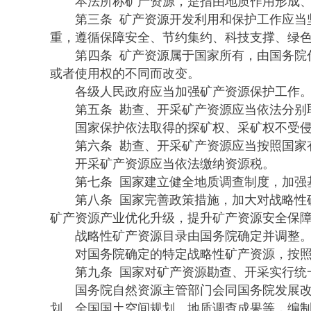
本法所称矿产资源，是指由地质作用形成、具
第三条 矿产资源开发利用和保护工作应当坚
重，遵循保障安全、节约集约、科技支撑、绿
第四条 矿产资源属于国家所有，由国务院代
或者使用权的不同而改变。
各级人民政府应当加强矿产资源保护工作。
第五条 勘查、开采矿产资源应当依法分别取
国家保护依法取得的探矿权、采矿权不受侵犯
第六条 勘查、开采矿产资源应当按照国家有
开采矿产资源应当依法缴纳资源税。
第七条 国家建立健全地质调查制度，加强基
第八条 国家完善政策措施，加大对战略性矿
矿产资源产业优化升级，提升矿产资源安全保
战略性矿产资源目录由国务院确定并调整
对国务院确定的特定战略性矿产资源，按照
第九条 国家对矿产资源勘查、开采实行统一
国务院自然资源主管部门会同国务院发展改革
划、全国国土空间规划、地质调查成果等，编