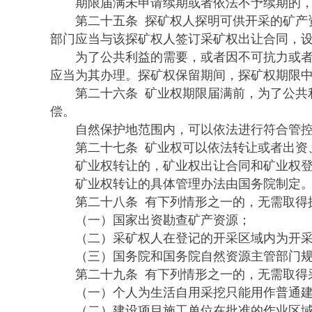
期限届满未申请续期或者依法不予续期的，
第二十五条 探矿权人探明可供开采的矿产资
部门应当与该探矿权人签订采矿权出让合同，
为了公共利益的需要，或者因不可抗力或者其
应当为其办理。探矿权保留期间，探矿权期限
第二十六条 矿业权期限届满前，为了公共利
偿。
自然保护地范围内，可以依法进行符合管控要
第二十七条 矿业权可以依法转让或者出资、
矿业权转让的，矿业权出让合同和矿业权登记
矿业权转让的具体管理办法由国务院制定
第二十八条 有下列情形之一的，无需取得
（一）国家出资勘查矿产资源；
（二）采矿权人在登记的开采区域内为开采
（三）国务院和国务院自然资源主管部门规
第二十九条 有下列情形之一的，无需取得
（一）个人为生活自用采挖只能用作普通建
（二）建设项目施工单位在批准的作业区域和