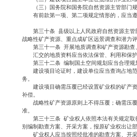
（三）国务院和国务院自然资源主管部门规
有前款第一项、第二项规定情形的，应当遵
第三十条 县级以上人民政府自然资源主管部
战略性矿产资源、重点成矿区远景调查和潜力
第三十一条 开展地质调查和矿产资源勘查、
汇交的地质资料应当依法保管、利用和保
第三十二条 编制国土空间规划应当合理规划
建设项目论证时，建设单位应当查询占地范围
务。
建设项目确需压覆已经设置矿业权的矿产资源
补偿。
战略性矿产资源原则上不得压覆；确需压覆的
准。
第三十三条 矿业权人依照本法有关规定取得
别编制勘查方案、开采方案，报原矿业权出让
矿业权人应当按照经批准的勘查方案、开采方