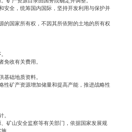
。矿产资源目录由国务院确定并调整。
和安全，统筹国内国际，坚持开发利用与保护并
源的国家所有权，不因其所依附的土地的所有权
。
序。
者免收有关费用。
供基础地质资料。
略性矿产资源增加储量和提高产能，推进战略性
针。
、矿山安全监察等有关部门，依据国家发展规
实施。