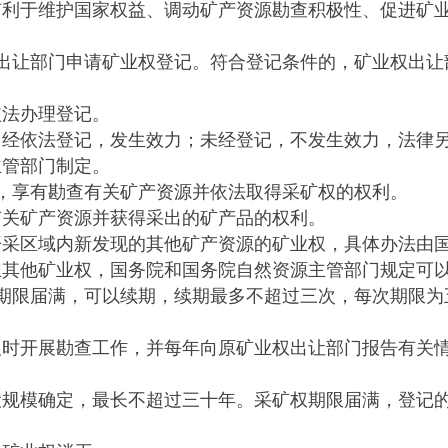
有利于维护国家权益、调动矿产资源勘查积极性、促进矿
让部门申请矿业权登记。符合登记条件的，矿业权出让
法办理登记。
依法登记，发生效力；未经登记，不发生效力，法律另
管部门制定。
享有勘查有关矿产资源并依法取得采矿权的权利。
关矿产资源并获得采出的矿产品的权利。
区域内新发现的其他矿产资源的矿业权，具体办法由国
他矿业权，国务院和国务院自然资源主管部门规定可以
限届满，可以续期，续期最多不超过三次，每次期限为
开展勘查工作，并每年向原矿业权出让部门报告有关情
模确定，最长不超过三十年。采矿权期限届满，登记的