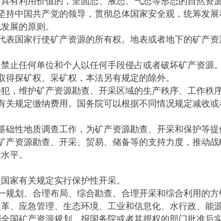
有利用价值的，呈固态、液态、气态等形态的自然资源
持中国共产党的领导，贯彻总体国家安全观，统筹发展
色发展的原则。
表国家行使矿产资源的所有权。地表或者地下的矿产资
禁止任何单位和个人以任何手段侵占或者破坏矿产资源
得探矿权、采矿权，本法另有规定的除外。
，维护矿产资源勘查、开采区域的生产秩序、工作秩
关规定缴纳费用。国务院可以根据不同情况规定减收或
础性地质调查工作，为矿产资源勘查、开采和保护等提
产资源勘查、开采、贸易、储备等的支持力度，推动战
障水平。
。
国家有关规定实行保护性开采。
规划、合理布局、综合勘查、合理开采和综合利用的方
、应急管理、生态环境、工业和信息化、水行政、能源
制全国矿产资源规划，报国务院或者其授权的部门批准后