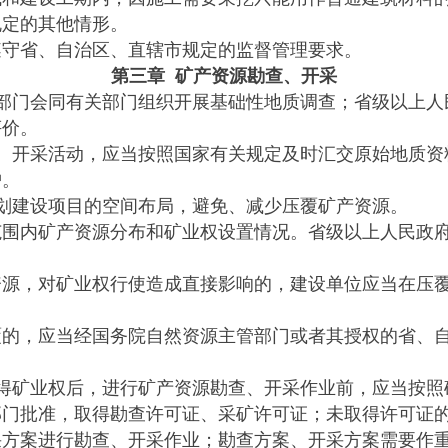
定的其他情形。
守省、自治区、直辖市规定的监督管理要求。
第三章 矿产资源勘查、开采
门会同有关部门组织开展基础性地质调查；省级以上人
评价。
开采活动，应当按照国家有关规定及时汇交原始地质资
护。
建设项目的空间布局，避免、减少压覆矿产资源。
内矿产资源分布和矿业权设置情况。省级以上人民政府
，对矿业权行使造成直接影响的，建设单位应当在压覆
，应当经国务院自然资源主管部门或者其授权的省、自
矿业权后，进行矿产资源勘查、开采作业前，应当按照
部门批准，取得勘查许可证、采矿许可证；未取得许可证
案进行勘查、开采作业；勘查方案、开采方案需要作重