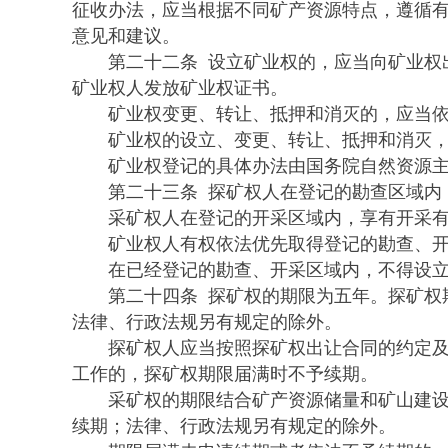
征收办法，应当根据不同矿产资源特点，遵循
意见和建议。
第二十二条 设立矿业权的，应当向矿业权出
矿业权人发放矿业权证书。
矿业权变更、转让、抵押和消灭的，应当依
矿业权的设立、变更、转让、抵押和消灭，经
矿业权登记的具体办法由国务院自然资源主
第二十三条 探矿权人在登记的勘查区域内，
采矿权人在登记的开采区域内，享有开采有
矿业权人有权依法优先取得登记的勘查、开采
在已经登记的勘查、开采区域内，不得设立其
第二十四条 探矿权的期限为五年。探矿权期
法律、行政法规另有规定的除外。
探矿权人应当按照探矿权出让合同的约定及时
工作的，探矿权期限届满时不予续期。
采矿权的期限结合矿产资源储量和矿山建设规
续期；法律、行政法规另有规定的除外。