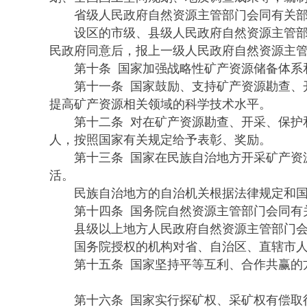
省级人民政府自然资源主管部门会同有关部门
设区的市级、县级人民政府自然资源主管部门
民政府同意后，报上一级人民政府自然资源主
第十条 国家加强战略性矿产资源储备体系和
第十一条 国家鼓励、支持矿产资源勘查、开
提高矿产资源相关领域的科学技术水平。
第十二条 对在矿产资源勘查、开采、保护和
人，按照国家有关规定给予表彰、奖励。
第十三条 国家在民族自治地方开采矿产资源
活。
民族自治地方的自治机关根据法律规定和国家
第十四条 国务院自然资源主管部门会同有关
县级以上地方人民政府自然资源主管部门会同
国务院授权的机构对省、自治区、直辖市人
第十五条 国家坚持平等互利、合作共赢的方
第十六条 国家实行探矿权、采矿权有偿取