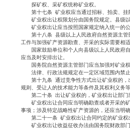
探矿权、采矿权统称矿业权。
第十七条 矿业权应当通过招标、拍卖、挂牌
矿业权出让权限划分由国务院规定。县级以上
矿业权出让应当按照国家规定纳入统一的公
第十八条 县级以上人民政府自然资源主管部
工作与加强矿产资源勘查、开采的实际需要相
国家鼓励单位和个人向县级以上人民政府自然
应当及时安排出让。
国务院自然资源主管部门应当加强对矿业权
法律、行政法规规定在一定区域范围内禁止
第十九条 通过竞争性方式出让矿业权的，出
规则、受让人的技术能力等条件及其权利义务
第二十条 出让矿业权的，矿业权出让部门应
矿业权出让合同应当明确勘查或者开采的矿种
事项；涉及特定战略性矿产资源的，还应当明
第二十一条 矿业权出让合同约定的矿业权出
矿业权出让收益征收办法由国务院财政部门会