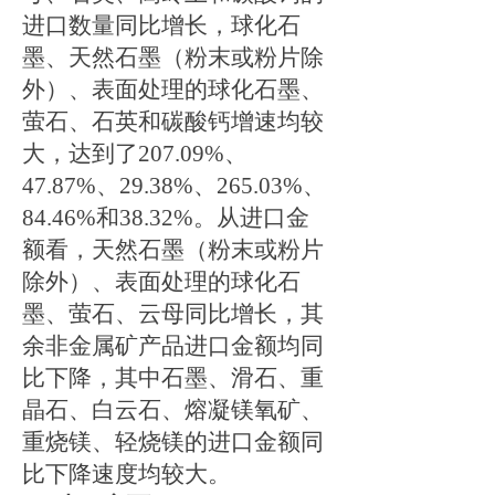
进口数量同比增长，球化石
墨、天然石墨（粉末或粉片除
外）、表面处理的球化石墨、
萤石、石英和碳酸钙增速均较
大，达到了
207.09%
、
47.87%
、
29.38%
、
265.03%
、
84.46%
和
38.32%
。从进口金
额看，天然石墨（粉末或粉片
除外）、表面处理的球化石
墨、萤石、云母同比增长，其
余非金属矿产品进口金额均同
比下降，其中石墨、滑石、重
晶石、白云石、熔凝镁氧矿、
重烧镁、轻烧镁的进口金额同
比下降速度均较大。