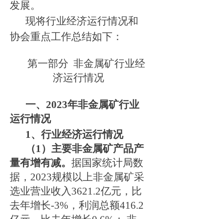
发展。
现将行业经济运行情况和
协会重点工作总结如下：
第一部分
非金属矿行业经
济运行情况
一、
202
3
年非金属矿行业
运行情况
1
、行业经济运行情况
（
1
）主要非金属矿产品产
量有增有减。
据国家统计局数
据，
2023
规模以上非金属矿采
选业营业收入
3621.2
亿元，比
去年增长
-
3
%
，利润总额
4
16.2