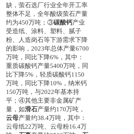
缺，萤石选厂行业全年开工率
整体不足，全年酸级萤石产量
约为
450万吨；
③
碳酸钙
产业
受造纸、涂料、塑料、腻子
粉、人造岗石等下游需求下降
的影响，
2023年总体产量6700
万吨，同比下降6%，其中：
重质碳酸钙产量5400万吨，同
比下降5%，轻质碳酸钙1150
万吨，同比下降10%，纳米钙
150万吨，与2022年基本持
平；
④
其他主要非金属矿产
量，如
滑石
产量约
170万吨，
云母
产量约
38.4万吨，其中：
云母纸22万吨、云母粉16.4万