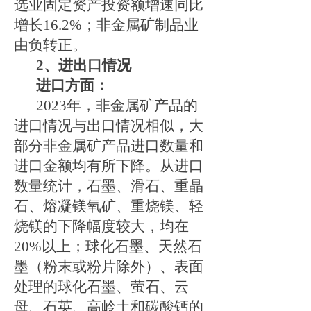
选业固定资产投资额增速同比
增长
16.2%
；非金属矿制品业
由负转正。
2
、进出口情况
进口方面：
2023
年，非金属矿产品的
进口情况与出口情况相似，大
部分非金属矿产品进口数量和
进口金额均有所下降。从进口
数量统计，石墨、滑石、重晶
石、熔凝镁氧矿、重烧镁、轻
烧镁的下降幅度较大，均在
20%
以上；球化石墨、天然石
墨（粉末或粉片除外）、表面
处理的球化石墨、萤石、云
母、石英、高岭土和碳酸钙的