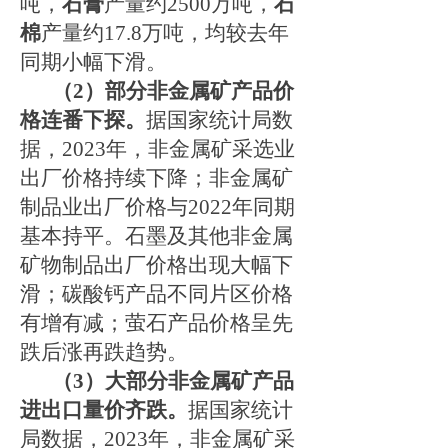
吨，
石膏
产量约
2500万吨，
石
棉
产量约
17.8万吨，均较去年
同期小幅下滑。
（
2
）部分非金属矿产品价
格连番下探。
据国家统计局数
据，
2023
年，非金属矿采选业
出厂价格持续下降；非金属矿
制品业出厂价格与
2022
年同期
基本持平。石墨及其他非金属
矿物制品出厂价格出现大幅下
滑；碳酸钙产品不同片区价格
有增有减；萤石产品价格呈先
跌后涨再跌趋势。
（
3
）大部分非金属矿产品
进出口量价齐跌。
据国家统计
局数据，
2023
年，非金属矿采