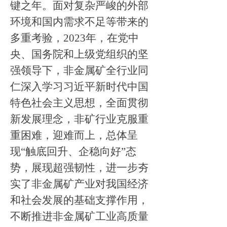
键之年。
面对复杂严峻的外部
环境和国内需求不足等带来的
多重考验，
2023
年，在党中
央、国务院和上级党组织的坚
强领导下，
非金属矿
全行业同
仁深入学习习近平新时代中国
特色社会主义思想，全面贯彻
新发展理念，
非矿行
业克服重
重困难，迎难而上，总体呈
现
“
触底回升、企稳向好
”
态
势，展现超强韧性，进一步夯
实了非金属矿产业对我国经济
和社会发展的基础支撑作用，
不断
推进非金属矿工业高质量