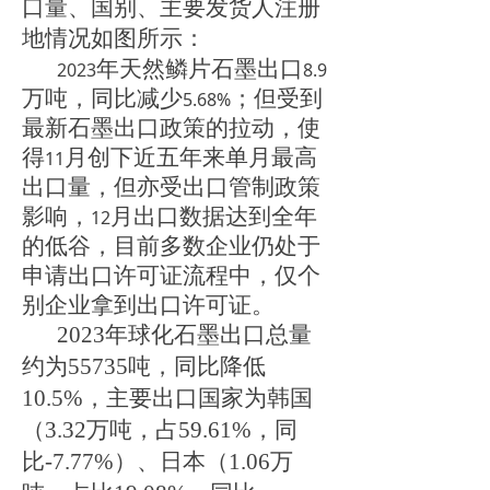
口量、国别、主要发货人注册
地情况如图所示：
年天然鳞片石墨出口
2023
8.9
万吨，同比减少
；但受到
5.68%
最新石墨出口政策的拉动，使
得
月创下近五年来单月最高
11
出口量，但亦受出口管制政策
影响，
月出口数据达到全年
12
的低谷，目前多数企业仍处于
申请出口许可证流程中，仅个
别企业拿到出口许可证。
2023年球化石墨出口总量
约为55735吨，同比降低
10.5%
，主要出口国家为韩国
（
3.32万吨，占59.61%，同
比-7.77%）、日本（1.06万