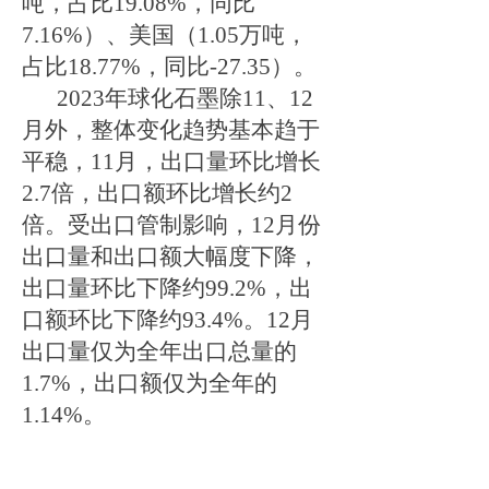
吨，占比19.08%，同比
7.16%）、美国（1.05万吨，
占比18.77%，同比-27.35）。
2023年球化石墨
除
11、12
月外，
整体变化趋势基本趋于
平稳
，
11月，出口量
环比
增长
2.7倍，出口额
环比
增长约
2
倍。受出口管制影响，12月份
出口量和
出口额
大幅度下降，
出口量环比下降约
99.2%，出
口额环比下降约93.4%。12月
出口量仅为全年出口总量的
1.7%，出口额仅为全年的
1.14%。