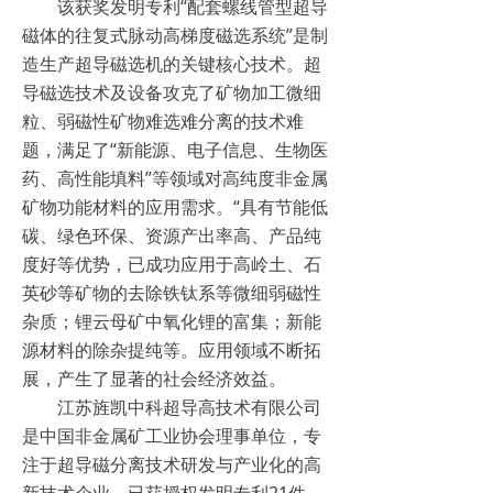
该获奖发明专利“配套螺线管型超导
磁体的往复式脉动高梯度磁选系统”是制
造生产超导磁选机的关键核心技术。超
导磁选技术及设备攻克了矿物加工微细
粒、弱磁性矿物难选难分离的技术难
题，满足了“新能源、电子信息、生物医
药、高性能填料”等领域对高纯度非金属
矿物功能材料的应用需求。“具有节能低
碳、绿色环保、资源产出率高、产品纯
度好等优势，已成功应用于高岭土、石
英砂等矿物的去除铁钛系等微细弱磁性
杂质；锂云母矿中氧化锂的富集；新能
源材料的除杂提纯等。应用领域不断拓
展，产生了显著的社会经济效益。
江苏旌凯中科超导高技术有限公司
是中国非金属矿工业协会理事单位，专
注于超导磁分离技术研发与产业化的高