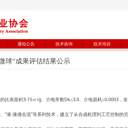
通知公告
技术咨询
技术培训
微球”成果评估结果公示
比表面积3-15㎡/g、介电常数Dk≤3.0、介电损耗≤0.00
烧、“液-液撞击流”等系列技术，建立了从合成机理到工艺控制