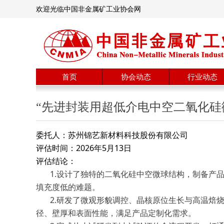
欢迎光临中国非金属矿工业协会网
首页
协会动态
行业动态
“先进封装用超低介电中空二氧化硅
委托人：
苏州锦艺新材料科技股份有限公司
评估时间：2026年5月13日
评估结论：
1.设计了独特的二氧化硅中空微球结构，制备产品的
填充度低的难题。
2.研发了微观形貌调控、晶核原位生长与高温焙
径、壁厚和表面性能，满足产品定制化需求。