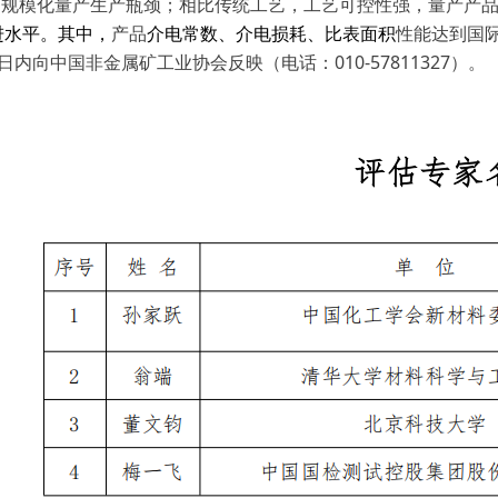
通规模化量产生产瓶颈；相比传统工艺，工艺可控性强，量产产
进水平。其中，
产品
介电常数、介电损耗、比表面积
性能达到国
向中国非金属矿工业协会反映（电话：010-57811327）。