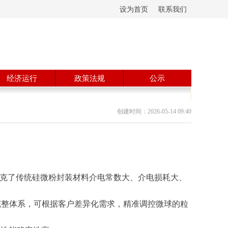
设为首页
联系我们
经济运行
政策法规
公示
创建时间：
2026-05-14
09:40
03，攻克了传统硅微粉封装材料介电常数大、介电损耗大、
的完整体系，可根据客户差异化需求，精准调控微球的粒