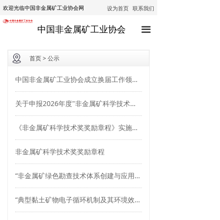
设为首页
联系我们
欢迎光临中国非金属矿工业协会网
首页
中国非金属矿工业协会
끀
协会动态
行业动态
首页 > 公示
通知公告
中国非金属矿工业协会成立换届工作领导小组
技术咨询
关于申报2026年度"非金属矿科学技术奖"的通知
技术培训
《非金属矿科学技术奖奖励章程》实施细则
经济运行
非金属矿科学技术奖奖励章程
政策法规
“非金属矿绿色勘查技术体系创建与应用”成果评估结果公示
公示
“典型黏土矿物电子循环机制及其环境效应”成果评估结果公示