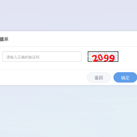
提示
返回
确定